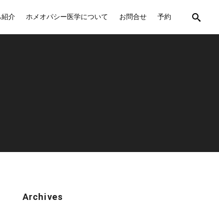
己紹介
ホメオパシー医学について
お問合せ
予約
Archives