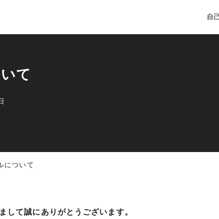
自
ついて
日
ルについて
まして誠にありがとうございます。