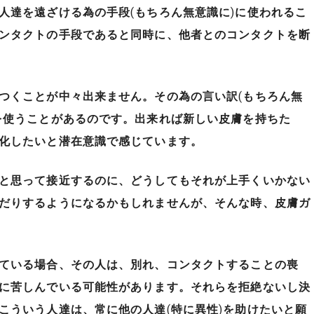
人達を遠ざける為の手段
(
もちろん無意識に
)
に使われるこ
ンタクトの手段であると同時に、他者とのコンタクトを断
つくことが中々出来ません。その為の言い訳
(
もちろん無
を使うことがあるのです。出来れば新しい皮膚を持ちた
化したいと潜在意識で感じています。
と思って接近するのに、どうしてもそれが上手くいかない
だりするようになるかもしれませんが、そんな時、皮膚ガ
ている場合、その人は、別れ、コンタクトすることの喪
に苦しんでいる可能性があります。それらを拒絶ないし決
こういう人達は、常に他の人達
(
特に異性
)
を助けたいと願