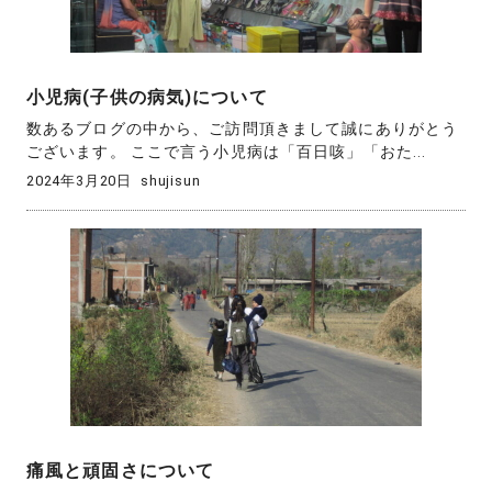
小児病(子供の病気)について
数あるブログの中から、ご訪問頂きまして誠にありがとう
ございます。 ここで言う小児病は「百日咳」「おた...
2024年3月20日
shujisun
痛風と頑固さについて