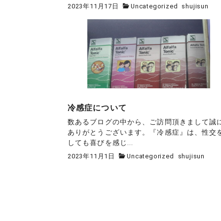
2023年11月17日
Uncategorized
shujisun
冷感症について
数あるブログの中から、ご訪問頂きまして誠
ありがとうございます。『冷感症』は、性交
しても喜びを感じ...
2023年11月1日
Uncategorized
shujisun