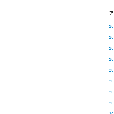
2
2
2
2
2
2
2
2