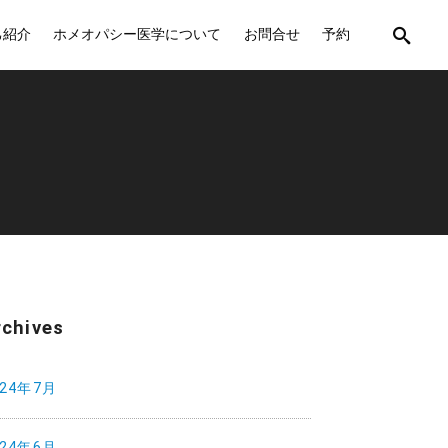
己紹介
ホメオパシー医学について
お問合せ
予約
rchives
024年7月
024年6月