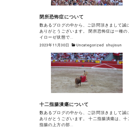
閉所恐怖症について
数あるブログの中から、ご訪問頂きまして誠
ありがとうございます。 閉所恐怖症は一種の
イローゼ状態で...
2023年11月30日
Uncategorized
shujisun
十二指腸潰瘍について
数あるブログの中から、ご訪問頂きまして誠
ありがとうございます。 十二指腸潰瘍は、十
指腸の上方の部...