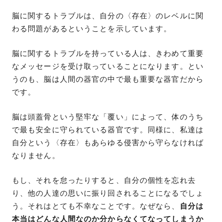
脳に関するトラブルは、自分の〈存在〉のレベルに関
わる問題があるということを示しています。
脳に関するトラブルを持っている人は、きわめて重要
なメッセージを受け取っていることになります。とい
うのも、脳は人間の器官の中で最も重要な器官だから
です。
脳は頭蓋骨という堅牢な「覆い」によって、体のうち
で最も安全に守られている器官です。同様に、私達は
自分という〈存在〉もあらゆる侵害から守らなければ
なりません。
もし、それを怠ったりすると、自分の個性を忘れ去
り、他の人達の思いに振り回されることになるでしょ
う。それはとても不幸なことです。なぜなら、
自分は
本当はどんな人間なのか分からなくてなってしまうか