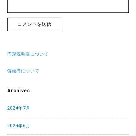
投
円形脱毛症について
稿
ナ
偏頭痛について
ビ
ゲ
Archives
ー
2024年7月
シ
ョ
2024年6月
ン