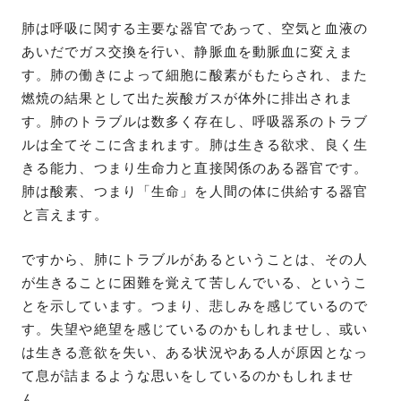
肺は呼吸に関する主要な器官であって、空気と血液の
あいだでガス交換を行い、静脈血を動脈血に変えま
す。肺の働きによって細胞に酸素がもたらされ、また
燃焼の結果として出た炭酸ガスが体外に排出されま
す。肺のトラブルは数多く存在し、呼吸器系のトラブ
ルは全てそこに含まれます。肺は生きる欲求、良く生
きる能力、つまり生命力と直接関係のある器官です。
肺は酸素、つまり「生命」を人間の体に供給する器官
と言えます。
ですから、肺にトラブルがあるということは、その人
が生きることに困難を覚えて苦しんでいる、というこ
とを示しています。つまり、悲しみを感じているので
す。失望や絶望を感じているのかもしれませし、或い
は生きる意欲を失い、ある状況やある人が原因となっ
て息が詰まるような思いをしているのかもしれませ
ん。