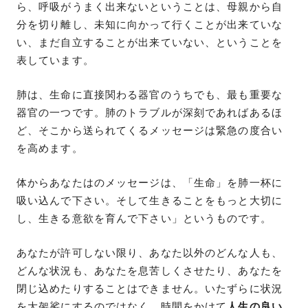
ら、呼吸がうまく出来ないということは、母親から自
分を切り離し、未知に向かって行くことが出来ていな
い、まだ自立することが出来ていない、ということを
表しています。
肺は、生命に直接関わる器官のうちでも、最も重要な
器官の一つです。肺のトラブルが深刻であればあるほ
ど、そこから送られてくるメッセージは緊急の度合い
を高めます。
体からあなたはのメッセージは、「生命」を肺一杯に
吸い込んで下さい。そして生きることをもっと大切に
し、生きる意欲を育んで下さい」というものです。
あなたが許可しない限り、あなた以外のどんな人も、
どんな状況も、あなたを息苦しくさせたり、あなたを
閉じ込めたりすることはできません。いたずらに状況
を大袈裟にするのではなく、時間をかけて
人生の良い