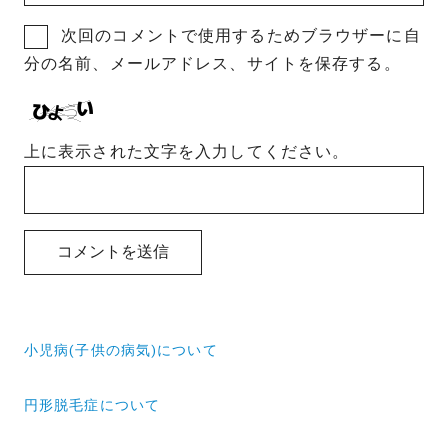
次回のコメントで使用するためブラウザーに自
分の名前、メールアドレス、サイトを保存する。
上に表示された文字を入力してください。
投
小児病(子供の病気)について
稿
ナ
円形脱毛症について
ビ