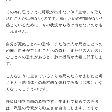
その為に思うように呼吸が出来ない(=「生命」を取り
込むことが出来ない)のです。動くための空間がないと
感じているために、今の状況から抜け出せないのかも
しれません。
自分が死ぬことへの恐怖、また他の人が死ぬことへの
恐怖、自分が苦しむことへの恐れ、また他の人が苦し
むことへの恐れがあると、肺の機能が大幅に低下しま
す。
こんなふうに生きているよりも死んだ方がましだと考
えると〈感情体〉の基本的な燃料である〈欲求〉がな
くなってしまうのです。
呼吸は独立自由の象徴です。生まれて初めての呼吸
は、私達の母親から独立させ自由にします。ですか