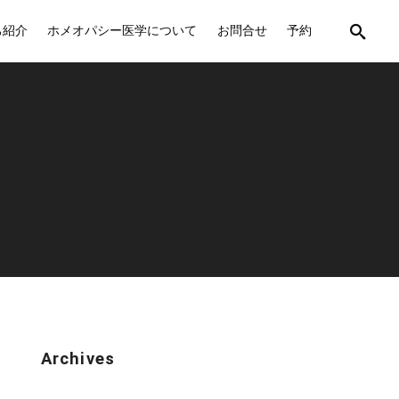
己紹介
ホメオパシー医学について
お問合せ
予約
Archives