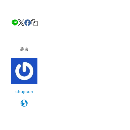
著者
shujisun