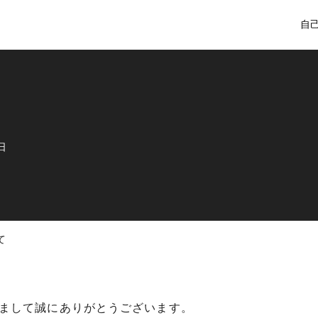
自
日
て
まして誠にありがとうございます。