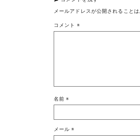
メールアドレスが公開されることは
コメント
※
名前
※
メール
※