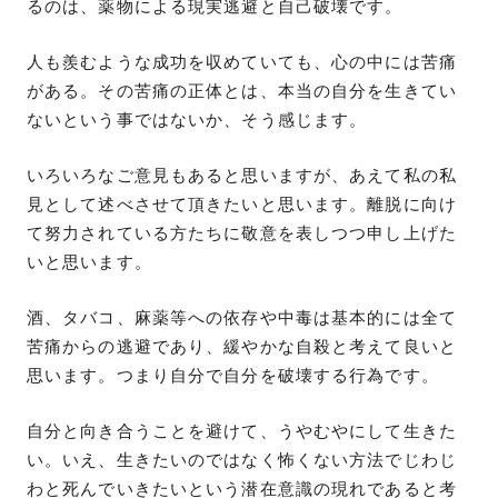
るのは、薬物による現実逃避と自己破壊です。
人も羨むような成功を収めていても、心の中には苦痛
がある。その苦痛の正体とは、本当の自分を生きてい
ないという事ではないか、そう感じます。
いろいろなご意見もあると思いますが、あえて私の私
見として述べさせて頂きたいと思います。離脱に向け
て努力されている方たちに敬意を表しつつ申し上げた
いと思います。
酒、タバコ、麻薬等への依存や中毒は基本的には全て
苦痛からの逃避であり、緩やかな自殺と考えて良いと
思います。つまり自分で自分を破壊する行為です。
自分と向き合うことを避けて、うやむやにして生きた
い。いえ、生きたいのではなく怖くない方法でじわじ
わと死んでいきたいという潜在意識の現れであると考