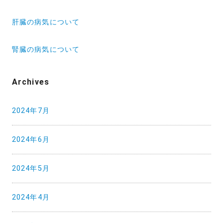
投
肝臓の病気について
稿
ナ
腎臓の病気について
ビ
ゲ
Archives
ー
2024年7月
シ
ョ
2024年6月
ン
2024年5月
2024年4月